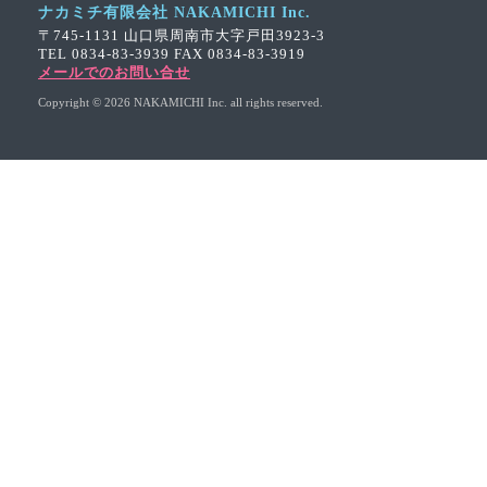
ナカミチ有限会社 NAKAMICHI Inc.
〒745-1131 山口県周南市大字戸田3923-3
TEL 0834-83-3939 FAX 0834-83-3919
メールでのお問い合せ
Copyright ©
2026 NAKAMICHI Inc. all rights reserved.