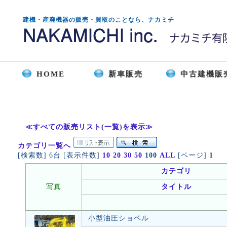
建機・産廃機器の販売・買取のことなら、ナカミチ
HOME
新車販売
中古建機販
≪すべての販売リスト(一覧)を表示≫
カテゴリ一覧へ
[検索数] 6台 [表示件数]
10
20
30
50
100
ALL
[ページ]
1
カテゴリ
写真
タイトル
小型油圧ショベル